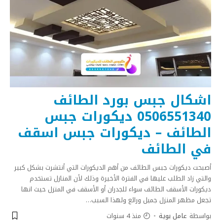
اشكال جبس بورد الطائف
0506551340 ديكورات جبس
الطائف – ديكورات جبس اسقف
في الطائف
أصبحت ديكورات جبس الطائف من أهم الديكورات التي أنتشرت بشكل كبير
والتي زاد الطلب عليها في الفترة الأخيرة وذلك لأن المنازل تستخدم
ديكورات الأسقف الطائف سواء للجدران أو الأسقف في المنزل حيث انها
تجعل مظهر المنزل جميل ورائع ولهذا السبب
…
بواسطة
عامل بوية
منذ 4 سنوات