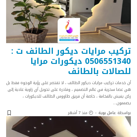
تركيب مرايات ديكور الطائف ت :
0506551340 ديكورات مرايا
للصالات بالطائف
أن خدمات تركيب مرايات ديكور الطائف ، لا تقتصر على رؤية الوجوه فقط بل
هي عصا سحرية في عالم التصميم ، وقادرة على تحويل أي زاوية عادية إلى
ركن يفيض بالفخامة ، خاصة أن فريق طاووس الطائف للديكورات ،
يصممون
…
بواسطة
عامل بوية
منذ 7 أشهر