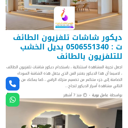
ديكور شاشات تلفزيون الطائف
ت : 0506551340 بديل الخشب
للتلفزيون بالطائف
اجعل تجربة المشاهدة استثنائية ، باستخدام ديكور شاشات تلفزيون الطائف
، لاسيما أن هذا الديكور يعتبر الفن الذي يجعل هذه الشاشة السوداء
الصامتة إلى جزء متناغم من تصميم منزلك الراقي ، كما يمكنك من خلال
التالي مشاهدة أسرار الديكور لنجاح
…
بواسطة
عامل بوية
منذ 7 أشهر