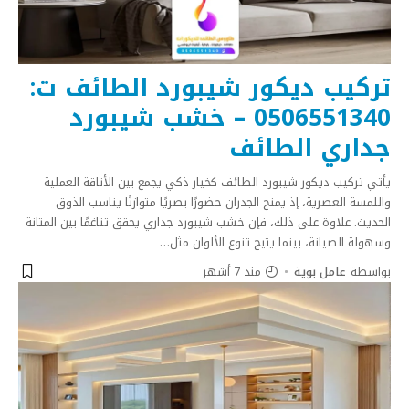
تركيب ديكور شيبورد الطائف ت:
0506551340 – خشب شيبورد
جداري الطائف
يأتي تركيب ديكور شيبورد الطائف كخيار ذكي يجمع بين الأناقة العملية
واللمسة العصرية، إذ يمنح الجدران حضورًا بصريًا متوازنًا يناسب الذوق
الحديث. علاوة على ذلك، فإن خشب شيبورد جداري يحقق تناغمًا بين المتانة
وسهولة الصيانة، بينما يتيح تنوع الألوان مثل
…
بواسطة
عامل بوية
منذ 7 أشهر