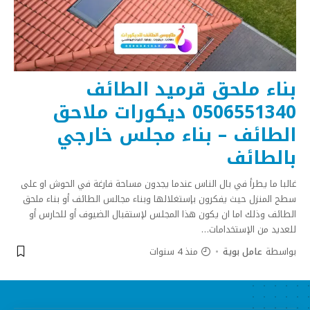
بناء ملحق قرميد الطائف
0506551340 ديكورات ملاحق
الطائف – بناء مجلس خارجي
بالطائف
غالبا ما يطرأ في بال الناس عندما يجدون مساحة فارغة في الحوش او على
سطح المنزل حيث يفكرون بإستغلالها وبناء مجالس الطائف أو بناء ملحق
الطائف وذلك اما ان يكون هذا المجلس لإستقبال الضيوف أو للحارس أو
للعديد من الإستخدامات
…
بواسطة
عامل بوية
منذ 4 سنوات