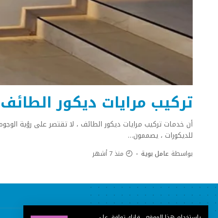
تركيب مرايات ديكور الطائف ت : 0506551340 ديكورات مرايا للصالا
أن خدمات تركيب مرايات ديكور الطائف ، لا تقتصر على رؤية الوج
للديكورات ، يصممون
…
بواسطة
عامل بوية
منذ 7 أشهر
باستخدام هذا الموقع ، فإنك توافق على