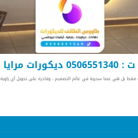
ت بالطائف
وه فقط بل هي عصا سحرية في عالم التصميم ، وقادرة على تحويل أي زاوي