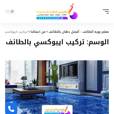
معلم بويه الطائف - أفضل دهان بالطائف
>
من اعمالنا
>
تركيب ايبوكسي با
الوسم:
تركيب ايبوكسي بالطائف