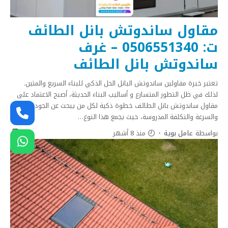
مقاول ساندوتش بانل الطائف
ت: 0506551340 – غرف
ساندوتش بانل الطائف
تعتبر خبرة مقاولين ساندوتش البانل الحل الذكي للبناء السريع والمتين.
لذلك في ظل التطور المتسارع و أساليب البناء الحديثة، أصبح الاعتماد على
مقاول ساندوتش بانل الطائف خطوة ذكية لكل من يبحث عن الجودة
والسرعة والتكلفة المدروسة، حيث يجمع هذا النوع
…
بواسطة
عامل بوية
منذ 8 أشهر